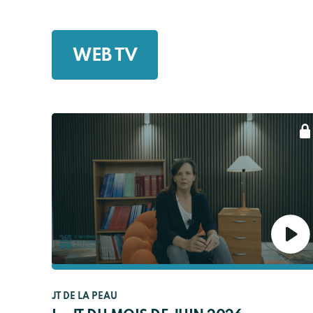
WEB TV
JT DE LA PEAU