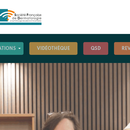
ATIONS
VIDÉOTHÈQUE
QSD
RE