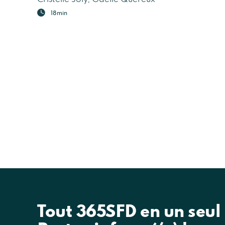
18min
Tout 365SFD en un seul c