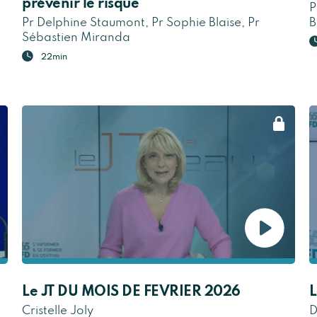
prévenir le risque
P
Pr Delphine Staumont, Pr Sophie Blaise, Pr
B
Sébastien Miranda
22min
Le JT DU MOIS DE FEVRIER 2026
L
Cristelle Joly
D