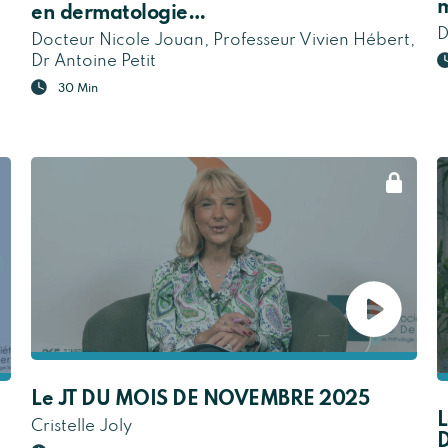
m
en dermatologie…
D
Docteur Nicole Jouan, Professeur Vivien Hébert,
Dr Antoine Petit
30 Min
Le JT DU MOIS DE NOVEMBRE 2025
L
Cristelle Joly
D