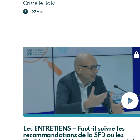
Cristelle Joly
27min
Les ENTRETIENS – Faut-il suivre les
recommandations de la SFD ou les