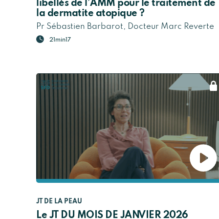
libellés de l’AMM pour le traitement de
la dermatite atopique ?
Pr Sébastien Barbarot, Docteur Marc Reverte
21min17
JT DE LA PEAU
Le JT DU MOIS DE JANVIER 2026