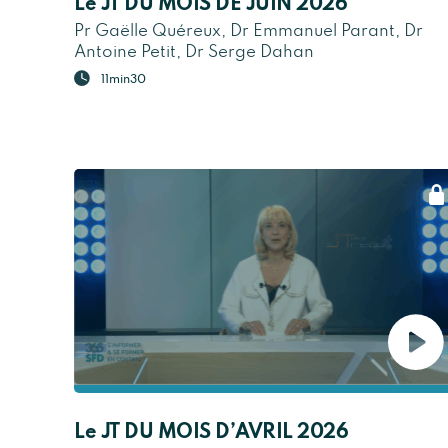
Le JT DU MOIS DE JUIN 2026
Pr Gaëlle Quéreux, Dr Emmanuel Parant, Dr
Antoine Petit, Dr Serge Dahan
11min30
Le JT DU MOIS D’AVRIL 2026