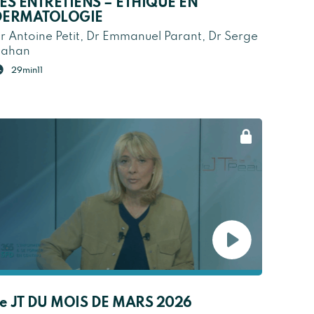
ES ENTRETIENS – ETHIQUE EN
DERMATOLOGIE
r Antoine Petit, Dr Emmanuel Parant, Dr Serge
ahan
29min11
e JT DU MOIS DE MARS 2026