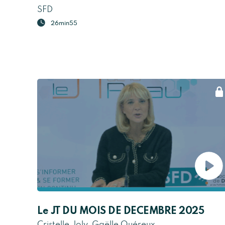
SFD
26min55
Le JT DU MOIS DE DECEMBRE 2025
Cristelle Joly, Gaëlle Quéreux