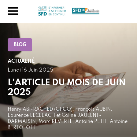
BLOG
ACTUALITÉ
Lundi 16 Juin 2025
L’ARTICLE DU MOIS DE JUIN
2025
Henry ABI-RACHED (GPGO), François AUBIN,
Laurence LECLEACH et Coline JAULENT-
DARMAISIN, Marc REVERTE, Antoine PETIT, Antoine
BERTOLOTTI.