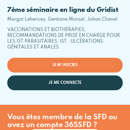
7ème séminaire en ligne du Gridist
Margot Lehericey, Gentiane Monsel, Johan Chanal
VACCINATIONS ET BIOTHÉRAPIES,
RECOMMANDATIONS DE PRISE EN CHARGE POUR
LES IST PARASITAIRES, IST : ULCÉRATIONS
GÉNITALES ET ANALES
JE M'INSCRIS
JE ME CONNECTE
Vous êtes membre de la SFD ou
avez un compte 365SFD ?