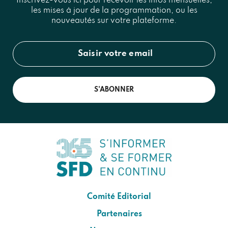
Inscrivez-vous ici pour recevoir les infos mensuelles,
les mises à jour de la programmation, ou les
nouveautés sur votre plateforme.
S'ABONNER
Comité Editorial
Partenaires