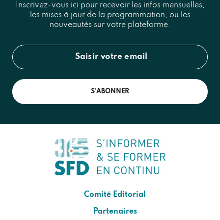
Inscrivez-vous ici pour recevoir les infos mensuelles,
les mises à jour de la programmation, ou les
nouveautés sur votre plateforme.
S'ABONNER
Comité Editorial
Partenaires