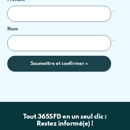
Prénom
*
Nom
*
Tout 365SFD en un seul clic :
Restez informé(e) !